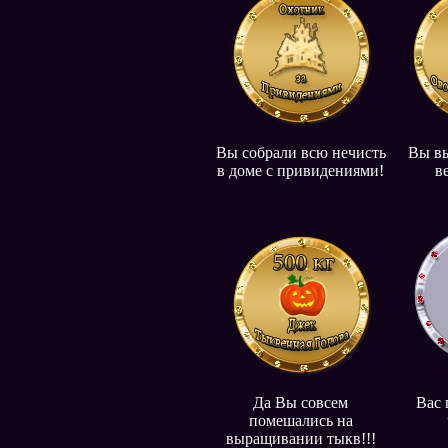
Вы собрали всю нечисть
Вы в
в доме с привидениями!
в
Да Вы совсем
Вас 
помешались на
выращивании тыкв!!!