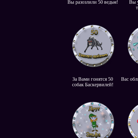
Вы разозлили 50 ведьм!
Вы 
За Вами гонятся 50
Вас обл
собак Баскервилей!