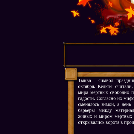
Тыква - символ праздни
октября. Кельты считали
мира мертвых свободно п
гадости. Согласно их мифо
сменялось зимой, а день 
барьеры между материа
живых и миром мертвых 
открывались ворота в про