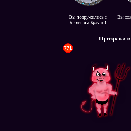
Вы подружились с
Вы сож
Бродячим Брауни!
Призраки в
771