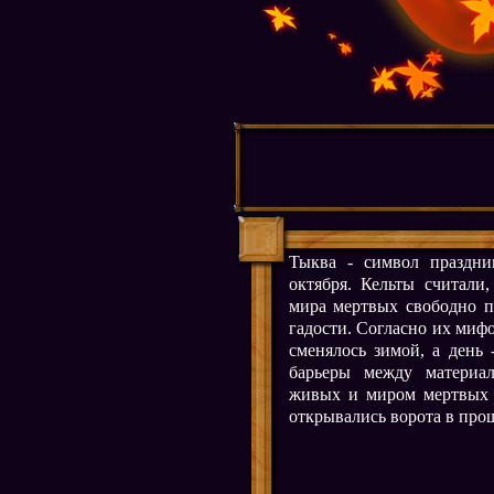
Тыква - символ праздни
октября. Кельты считали
мира мертвых свободно п
гадости. Согласно их мифо
сменялось зимой, а день 
барьеры между материа
живых и миром мертвых 
открывались ворота в про