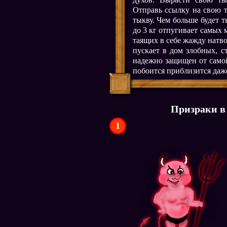
Отправь ссылку на свою 
тыкву. Чем больше будет т
до 3 кг отпугивает самых 
таящих в себе жажду натвор
пускает в дом злобных, с
надежно защищен от самой
побоится приблизится даж
Призраки в
1