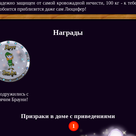
адежно защищен от самой кровожадной нечисти, 100 кг - к теб
обоится приблизится даже сам Люцифер!
Награды
одружились с
ячим Брауни!
Призраки в доме с приведениями
1