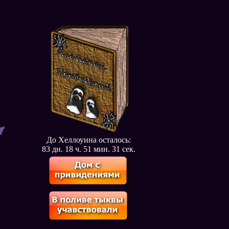
До Хеллоуина осталось:
83 дн. 18 ч. 51 мин. 30 сек.