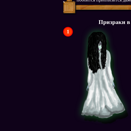
Призраки в
1