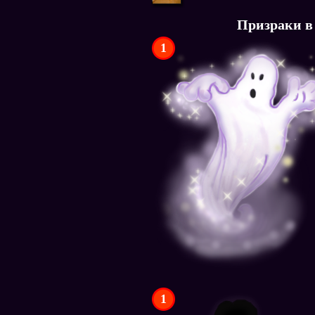
Призраки в
1
1