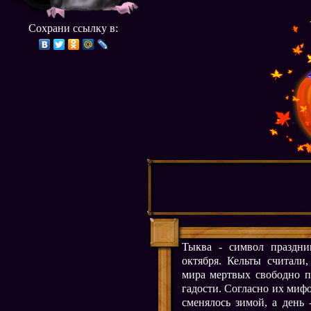
Сохрани ссылку в:
Тыква - символ праздни
октября. Кельты считали
мира мертвых свободно п
гадости. Согласно их мифо
сменялось зимой, а день 