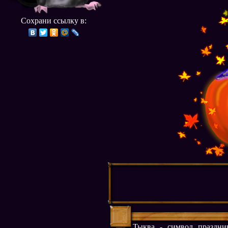
Сохрани ссылку в:
Тыква - символ праздни