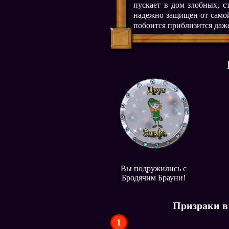
пускает в дом злобных, с
надежно защищен от самой
побоится приблизится даж
Вы подружились с
Бродячим Брауни!
Призраки в
1