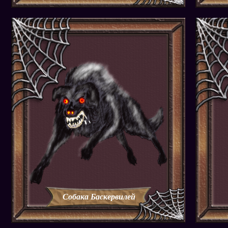
Собака Баскервилей