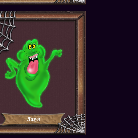
Лизун