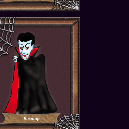
Вампир