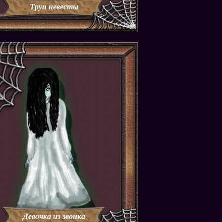
Труп невесты
Девочка из звонка