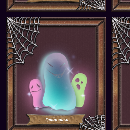
Тройняшки