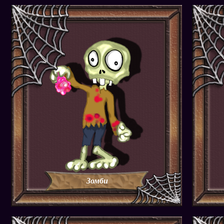
Зомби