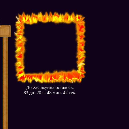
:
До Хеллоуина осталось:
83 дн. 20 ч. 48 мин. 41 сек.